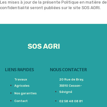
Les mises à jour de la présente Politique en matière de
confidentialité seront publiées sur le site SOS AGRI.
SOS AGRI
LIENS RAPIDES
NOUS CONTACTER
Travaux
20 Rue de Bray,
Agricoles
35510 Cesson-
Sévigné
Nos garanties
Contact
02 58 48 08 81