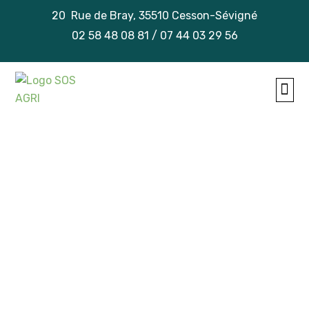
20 Rue de Bray, 35510 Cesson-Sévigné
02 58 48 08 81 / 07 44 03 29 56
TRAVA
NOS